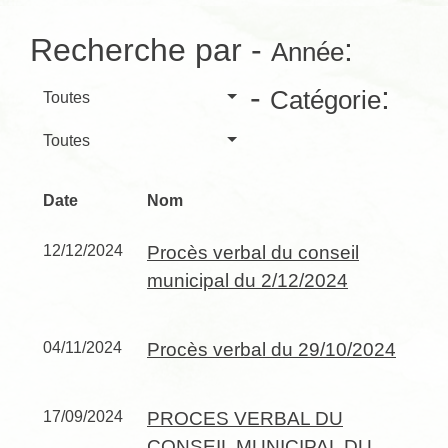
Recherche par -
:
Année
-
:
Catégorie
Toutes
Toutes
Date
Nom
12/12/2024
Procès verbal du conseil
municipal du 2/12/2024
04/11/2024
Procès verbal du 29/10/2024
17/09/2024
PROCES VERBAL DU
CONSEIL MUNICIPAL DU