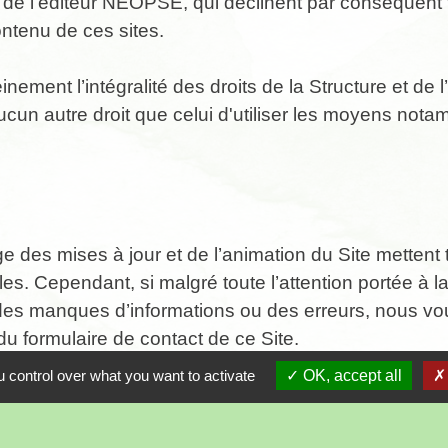
ou de l’éditeur NEOPSE, qui déclinent par conséquent
ontenu de ces sites.
nement l’intégralité des droits de la Structure et de l
aucun autre droit que celui d'utiliser les moyens no
e des mises à jour et de l’animation du Site mettent 
ables. Cependant, si malgré toute l’attention portée à
des manques d’informations ou des erreurs, nous vous
 du formulaire de contact de ce Site.
 control over what you want to activate
OK, accept all