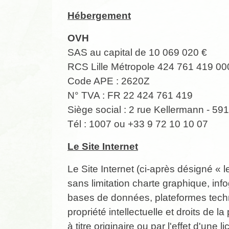
Hébergement
OVH
SAS au capital de 10 069 020 €
RCS Lille Métropole 424 761 419 0
Code APE : 2620Z
N° TVA : FR 22 424 761 419
Siège social : 2 rue Kellermann - 5
Tél : 1007 ou +33 9 72 10 10 07
Le Site Internet
Le Site Internet (ci-après désigné «
sans limitation charte graphique, inf
bases de données, plateformes techniq
propriété intellectuelle et droits de 
à titre originaire ou par l'effet d'une