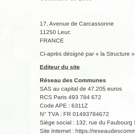
17, Avenue de Carcassonne
11250 Leuc
FRANCE
Ci-après désigné par « la Structure »
Editeur du site
Réseau des Communes
SAS au capital de 47.205 euros
RCS Paris 493 784 672
Code APE : 6311Z
N° TVA : FR 01493784672
Siège social : 132, rue du Faubourg
Site Internet :
https://reseaudescomm