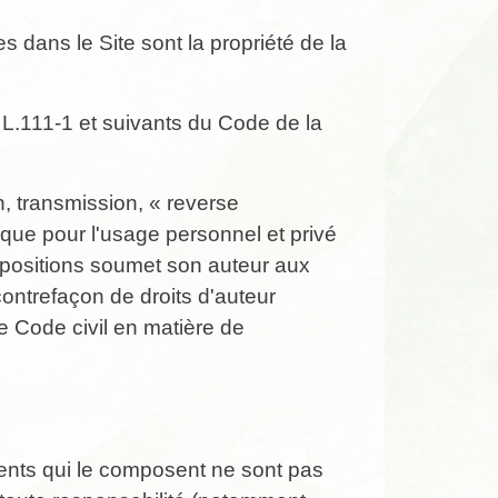
 dans le Site sont la propriété de la
 L.111-1 et suivants du Code de la
n, transmission, « reverse
 que pour l'usage personnel et privé
ispositions soumet son auteur aux
contrefaçon de droits d'auteur
le Code civil en matière de
ments qui le composent ne sont pas