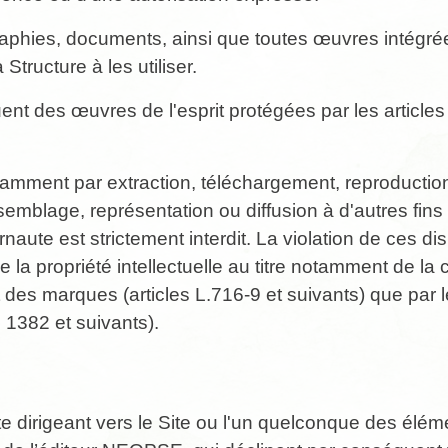
aphies, documents, ainsi que toutes œuvres intégrées
Structure à les utiliser.
nt des œuvres de l'esprit protégées par les articles
otamment par extraction, téléchargement, reproductio
emblage, représentation ou diffusion à d'autres fins
naute est strictement interdit. La violation de ces d
 la propriété intellectuelle au titre notamment de la 
it des marques (articles L.716-9 et suivants) que par 
es 1382 et suivants).
xte dirigeant vers le Site ou l'un quelconque des élé