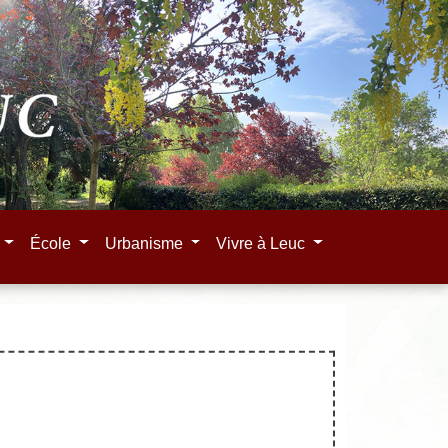
e
École
Urbanisme
Vivre à Leuc