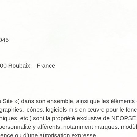
0045
9100 Roubaix – France
 le Site ») dans son ensemble, ainsi que les élémen
ographies, icônes, logiciels mis en œuvre pour le fon
ues, etc.) sont la propriété exclusive de NEOPSE, se
la personnalité y afférents, notamment marques, modèles
 licence ou d'une autorisation expresse.