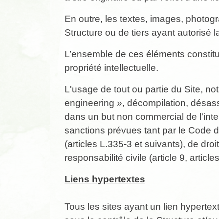
En outre, les textes, images, photogr
Structure ou de tiers ayant autorisé la 
L’ensemble de ces éléments constitue
propriété intellectuelle.
L'usage de tout ou partie du Site, n
engineering », décompilation, désass
dans un but non commercial de l'inter
sanctions prévues tant par le Code de
(articles L.335-3 et suivants), de dro
responsabilité civile (article 9, articl
Liens hypertextes
Tous les sites ayant un lien hyperte