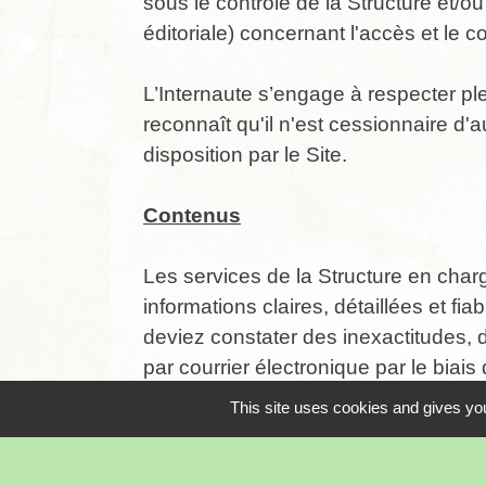
sous le contrôle de la Structure et/
éditoriale) concernant l'accès et le c
L’Internaute s’engage à respecter plei
reconnaît qu'il n'est cessionnaire d'
disposition par le Site.
Contenus
Les services de la Structure en charg
informations claires, détaillées et fi
deviez constater des inexactitudes, 
par courrier électronique par le biais
This site uses cookies and gives you