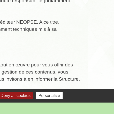
 toute responsabilité (notamment
’éditeur NEOPSE. A ce titre, il
tamment techniques mis à sa
tout en œuvre pour vous offrir des
 la gestion de ces contenus, vous
 invitons à en informer la Structure,
Deny all cookies
Personalize