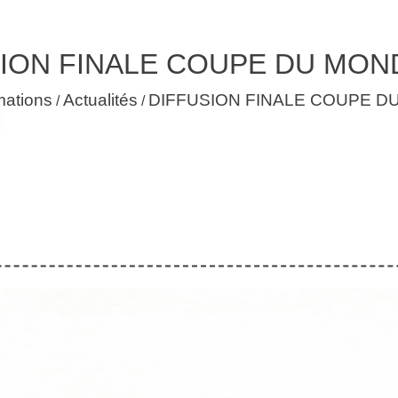
ION FINALE COUPE DU MON
mations
Actualités
DIFFUSION FINALE COUPE D
/
/