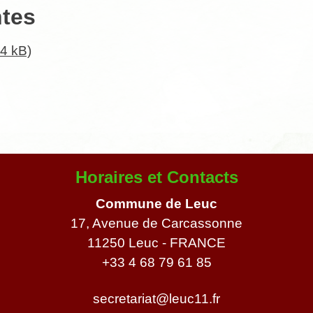
ntes
04 kB)
Horaires et Contacts
Commune de Leuc
17, Avenue de Carcassonne
11250 Leuc - FRANCE
+33 4 68 79 61 85
secretariat@leuc11.fr