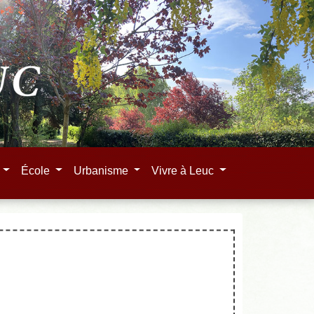
e
École
Urbanisme
Vivre à Leuc