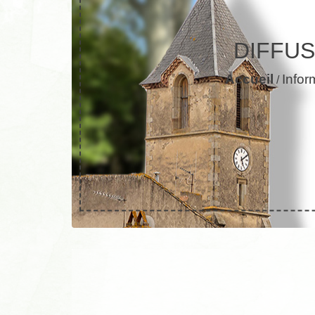
DIFFUS
Accueil
Infor
/