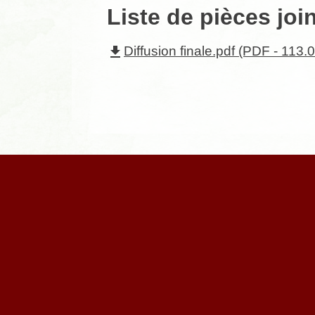
Liste de pièces joi
file_download
Diffusion finale.pdf (PDF - 113.